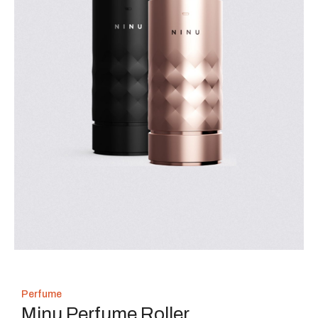
Perfume
Minu Perfume Roller