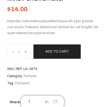
$
14.00
Imperdiet nulla malesuada pellentesque elit eget gravida
cum sociis. Praesent elementum facilisis leo vel fringilla. Vel
quam elementum pulvinar etiam
ADD TO CART
SKU:
REF. LA-1874
Category:
Perfume
Tag:
Perfume2
Share: